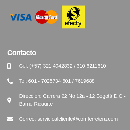
Contacto
Cel: (+57) 321 4042832 / 310 6211610
Tel: 601 - 7025734 601 / 7619688
Dirección: Carrera 22 No 12a - 12 Bogotá D.C -
Barrio Ricaurte
Correo: servicioalcliente@comferretera.com