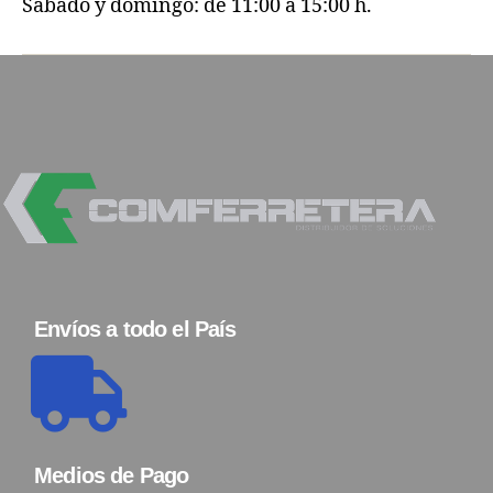
Sábado y domingo: de 11:00 a 15:00 h.
Envíos a todo el País
Medios de Pago